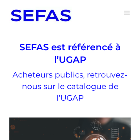
Passer
au
contenu
SEFAS est référencé à
l’UGAP
Acheteurs publics, retrouvez-
nous sur le catalogue de
l’UGAP