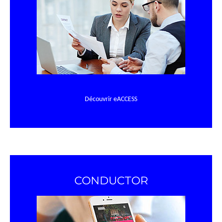
Découvrir eACCESS
CONDUCTOR