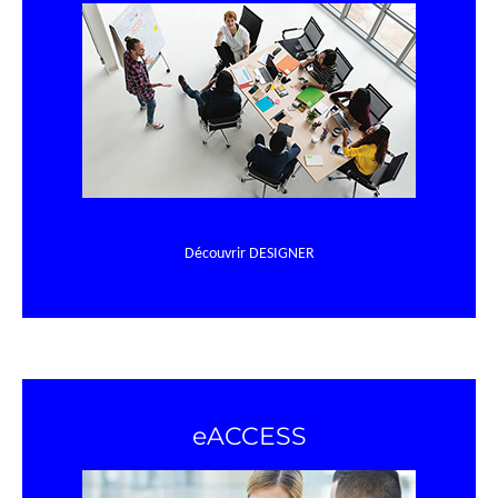
Découvrir DESIGNER
eACCESS