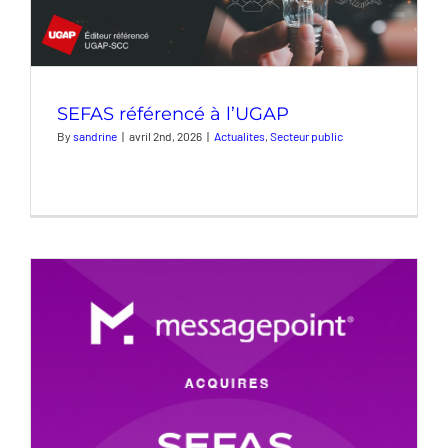
SEFAS référencé à l’UGAP
By
sandrine
|
avril 2nd, 2026
|
Actualites
,
Secteur public