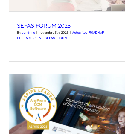
SEFAS FORUM 2025
By
sandrine
|
novembre 5th, 2025
|
Actualites
,
ROADMAP
COLLABORATIVE
,
SEFAS FORUM