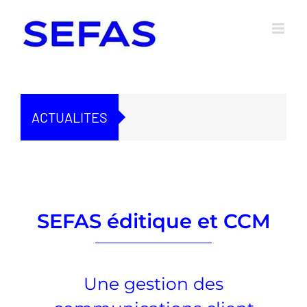
Passer
au
contenu
ACTUALITES
SEF
SEFAS éditique et CCM
Une gestion des