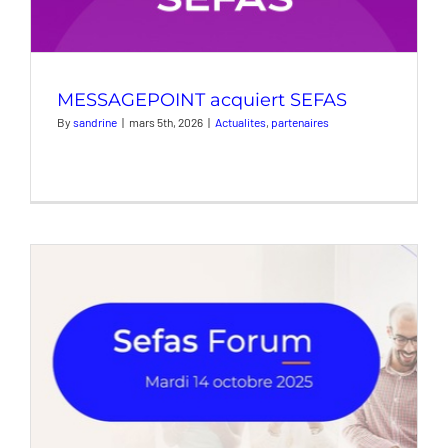
MESSAGEPOINT acquiert SEFAS
By
sandrine
|
mars 5th, 2026
|
Actualites
,
partenaires