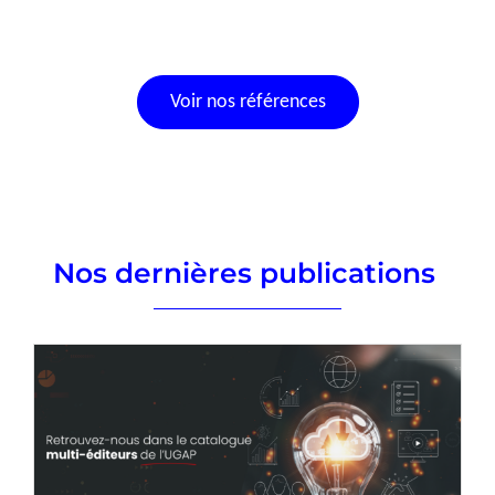
Voir nos références
Nos dernières publications