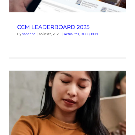
CCM LEADERBOARD 2025
By
sandrine
|
août 7th, 2025
|
Actualites
,
BLOG
,
CCM