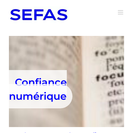
Passer
au
contenu
Confiance
numérique