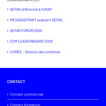
SEFAS référencé à l’UGAP
MESSAGEPOINT acquiert SEFAS
SEFAS FORUM 2025
CCM LEADERBOARD 2025
COMEE – Gestion des sinistres
CONTACT
Contact commercial
Contact formation