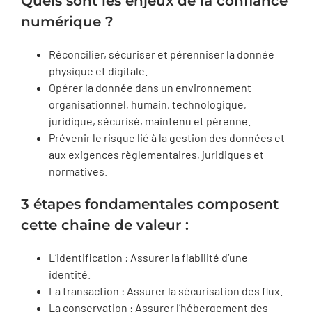
Quels sont les enjeux de la confiance
numérique ?
Réconcilier, sécuriser et pérenniser la donnée
physique et digitale.
Opérer la donnée dans un environnement
organisationnel, humain, technologique,
juridique, sécurisé, maintenu et pérenne.
Prévenir le risque lié à la gestion des données et
aux exigences règlementaires, juridiques et
normatives.
3 étapes fondamentales composent
cette chaîne de valeur :
L’identification : Assurer la fiabilité d’une
identité.
La transaction : Assurer la sécurisation des flux.
La conservation : Assurer l’hébergement des