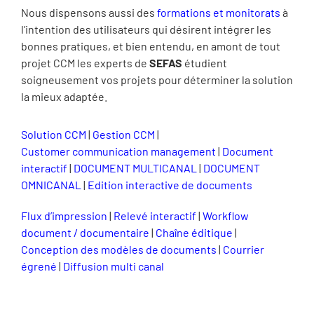
Nous dispensons aussi des
formations et monitorats
à
l’intention des utilisateurs qui désirent intégrer les
bonnes pratiques, et bien entendu, en amont de tout
projet CCM les experts de
SEFAS
étudient
soigneusement vos projets pour déterminer la solution
la mieux adaptée.
Solution CCM
|
Gestion CCM
|
Customer communication management
|
Document
interactif
|
DOCUMENT MULTICANAL
|
DOCUMENT
OMNICANAL
|
Edition interactive de documents
Flux d’impression
|
Relevé interactif
|
Workflow
document / documentaire
|
Chaîne éditique
|
Conception des modèles de documents
|
Courrier
égrené
|
Diffusion multi canal