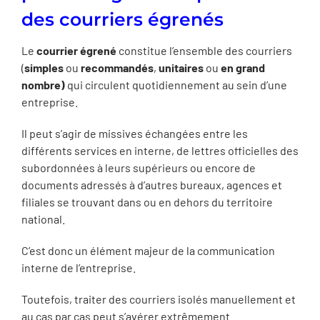
des courriers égrenés
Le
courrier égrené
constitue l’ensemble des courriers
(
simples
ou
recommandés
,
unitaires
ou
en grand
nombre)
qui circulent quotidiennement au sein d’une
entreprise.
Il peut s’agir de missives échangées entre les
différents services en interne, de lettres officielles des
subordonnées à leurs supérieurs ou encore de
documents adressés à d’autres bureaux, agences et
filiales se trouvant dans ou en dehors du territoire
national.
C’est donc un élément majeur de la communication
interne de l’entreprise.
Toutefois, traiter des courriers isolés manuellement et
au cas par cas peut s’avérer extrêmement