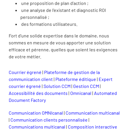
une proposition de plan d’action ;
une analyse de l’existant et diagnostic ROI
personnalisé ;
des formations utilisateurs.
Fort d’une solide expertise dans le domaine, nous
sommes en mesure de vous apporter une solution
efficace et pérenne, quelles que soient les exigences
de votre métier.
Courrier égrené
|
Plateforme de gestion de la
communication client
|
Plateforme éditique
|
Expert
courrier égrené
|
Solution CCM
|
Gestion CCM
|
Accessibilité des documents
|
Omnicanal
|
Automated
Document Factory
Communication OMNIcanal
|
Communication multicanal
|
Communication clients personnalisée
|
Communications multicanal
|
Composition interactive