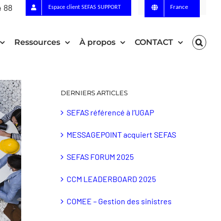
4 88
France
Espace client SEFAS SUPPORT
Ressources
À propos
CONTACT
DERNIERS ARTICLES
SEFAS référencé à l’UGAP
MESSAGEPOINT acquiert SEFAS
SEFAS FORUM 2025
CCM LEADERBOARD 2025
COMEE – Gestion des sinistres