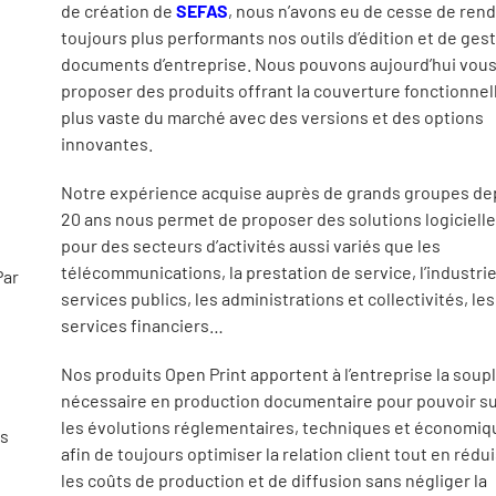
de création de
SEFAS
, nous n’avons eu de cesse de ren
toujours plus performants nos outils d’édition et de ges
documents d’entreprise. Nous pouvons aujourd’hui vou
proposer des produits offrant la couverture fonctionnell
plus vaste du marché avec des versions et des options
innovantes.
Notre expérience acquise auprès de grands groupes de
20 ans nous permet de proposer des solutions logiciell
pour des secteurs d’activités aussi variés que les
télécommunications, la prestation de service, l’industrie
Par
services publics, les administrations et collectivités, les
services financiers…
Nos produits Open Print apportent à l’entreprise la soup
nécessaire en production documentaire pour pouvoir su
les évolutions réglementaires, techniques et économiq
us
afin de toujours optimiser la relation client tout en rédu
les coûts de production et de diffusion sans négliger la