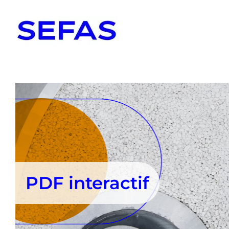
Passer
au
contenu
PDF interactif