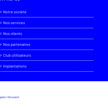
Notre société
Nos services
Nos clients
Nos partenaires
Club utilisateurs
Implantations
gales
I
Glossaire