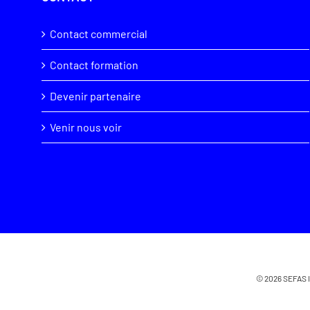
Contact commercial
Contact formation
Devenir partenaire
Venir nous voir
© 2026 SEFAS 