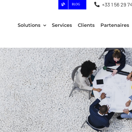
+33 1 56 29 7
BLOG
Solutions
Services
Clients
Partenaires