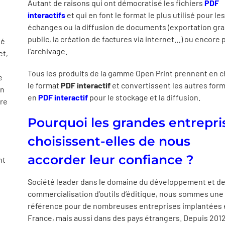
Autant de raisons qui ont démocratisé les fichiers
PDF
interactifs
et qui en font le format le plus utilisé pour les
échanges ou la diffusion de documents (exportation gr
public, la création de factures via internet…) ou encore 
té
l’archivage.
et,
Tous les produits de la gamme Open Print prennent en 
e
le format
PDF interactif
et convertissent les autres for
en
en
PDF interactif
pour le stockage et la diffusion.
tre
s
Pourquoi les grandes entrepri
choisissent-elles de nous
accorder leur confiance ?
nt
Société leader dans le domaine du développement et de
commercialisation d’outils d’éditique, nous sommes une
référence pour de nombreuses entreprises implantées 
France, mais aussi dans des pays étrangers. Depuis 2012