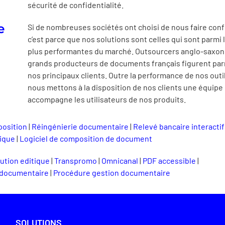
sécurité de confidentialité.
e
Si de nombreuses sociétés ont choisi de nous faire conf
c’est parce que nos solutions sont celles qui sont parmi 
plus performantes du marché. Outsourcers anglo-saxon
grands producteurs de documents français figurent par
nos principaux clients. Outre la performance de nos outil
nous mettons à la disposition de nos clients une équipe 
accompagne les utilisateurs de nos produits.
osition
|
Réingénierie documentaire
|
Relevé bancaire interactif
ique
|
Logiciel de composition de document
ution editique
|
Transpromo
|
Omnicanal
|
PDF accessible
|
 documentaire
|
Procédure gestion documentaire
SOLUTIONS